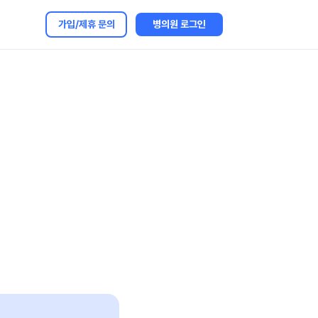
가입/제휴 문의
병의원 로그인