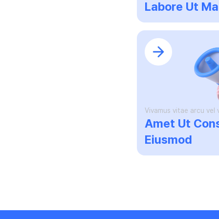
Labore Ut Ma
Vivamus vitae arcu vel v
Amet Ut Con
Eiusmod