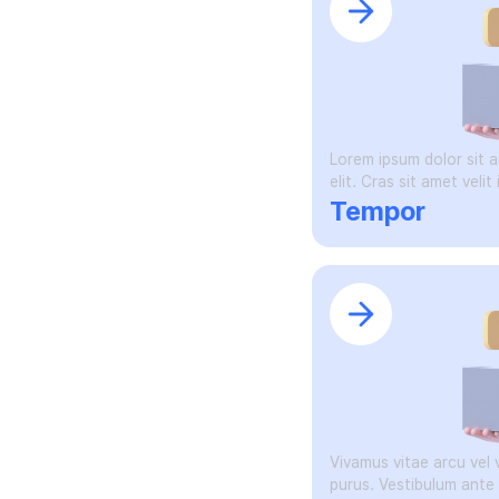
Lorem ipsum dolor sit 
elit. Cras sit amet veli
Tempor
Vivamus vitae arcu vel v
purus. Vestibulum ante 