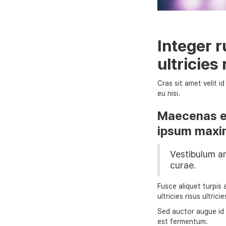
Integer r
ultricies 
Cras sit amet velit i
eu nisi.
Maecenas eu
ipsum maxi
Vestibulum an
curae.
Fusce aliquet turpis 
ultricies risus ultric
Sed auctor augue id t
est fermentum.