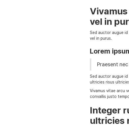
Vivamus v
vel in pu
Sed auctor augue id t
vel in purus.
Lorem ipsum 
Praesent nec 
Sed auctor augue id t
ultricies risus ultricie
Vivamus vitae arcu ve
convallis justo tempo
Integer r
ultricies 