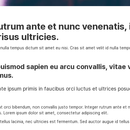
utrum ante et nunc venenatis, 
risus ultricies.
d nulla tempus dictum sit amet eu nisi. Cras sit amet velit id nulla tem
ismod sapien eu arcu convallis, vitae 
mus.
te ipsum primis in faucibus orci luctus et ultrices posu
at orci bibendum, non convallis justo tempor. Integer rutrum ante et 
ies. Lorem ipsum dolor sit amet, consectetur adipiscing elit.
ellus lacinia, nec ultricies est fermentum. Sed auctor augue id tellus l