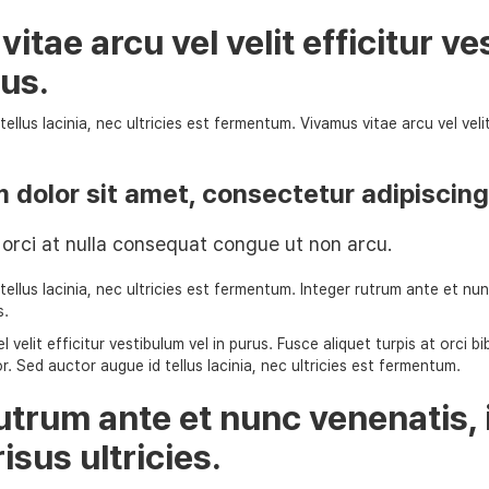
itae arcu vel velit efficitur v
rus.
ellus lacinia, nec ultricies est fermentum. Vivamus vitae arcu vel veli
dolor sit amet, consectetur adipiscing 
orci at nulla consequat congue ut non arcu.
ellus lacinia, nec ultricies est fermentum. Integer rutrum ante et nun
s.
l velit efficitur vestibulum vel in purus. Fusce aliquet turpis at orci 
r. Sed auctor augue id tellus lacinia, nec ultricies est fermentum.
utrum ante et nunc venenatis, 
risus ultricies.