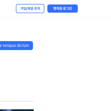
가입/제휴 문의
병의원 로그인
lla tempus dictum