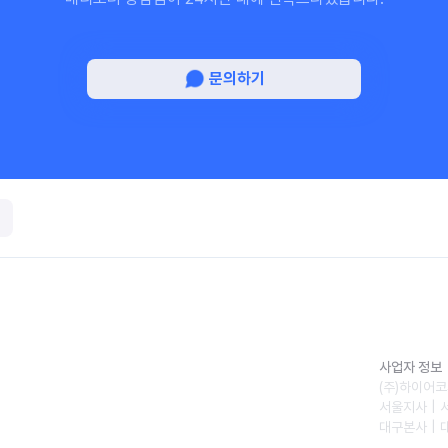
문의하기
사업자 정보
(주)하이어코
서울지사 | 
대구본사 | 