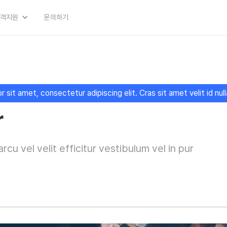
객지원
문의하기
 sit amet, consectetur adipiscing elit. Cras sit amet velit id nu
r
rcu vel velit efficitur vestibulum vel in pur